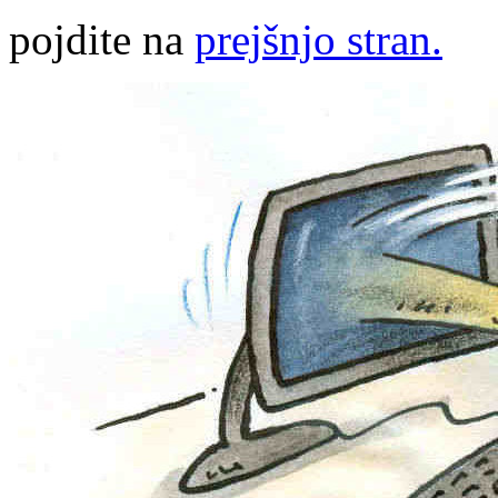
pojdite na
prejšnjo stran.