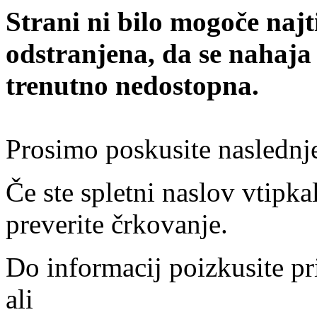
Strani ni bilo mogoče najt
odstranjena, da se nahaja
trenutno nedostopna.
Prosimo poskusite naslednj
Če ste spletni naslov vtipkal
preverite črkovanje.
Do informacij poizkusite pr
ali