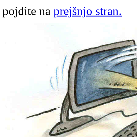
pojdite na
prejšnjo stran.