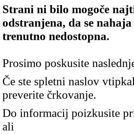
Strani ni bilo mogoče najt
odstranjena, da se nahaja
trenutno nedostopna.
Prosimo poskusite naslednj
Če ste spletni naslov vtipkal
preverite črkovanje.
Do informacij poizkusite pr
ali