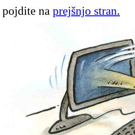
pojdite na
prejšnjo stran.