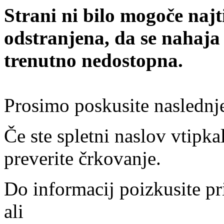
Strani ni bilo mogoče najt
odstranjena, da se nahaja
trenutno nedostopna.
Prosimo poskusite naslednj
Če ste spletni naslov vtipkal
preverite črkovanje.
Do informacij poizkusite pr
ali