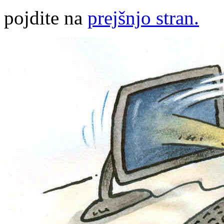
pojdite na
prejšnjo stran.