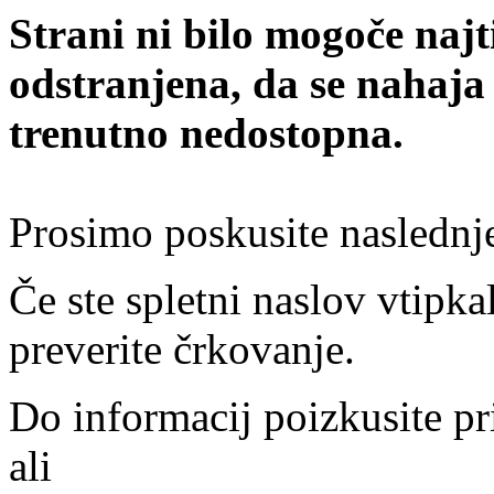
Strani ni bilo mogoče najt
odstranjena, da se nahaja
trenutno nedostopna.
Prosimo poskusite naslednj
Če ste spletni naslov vtipkal
preverite črkovanje.
Do informacij poizkusite pr
ali