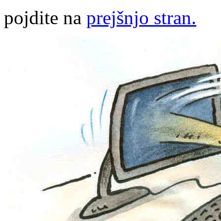
pojdite na
prejšnjo stran.