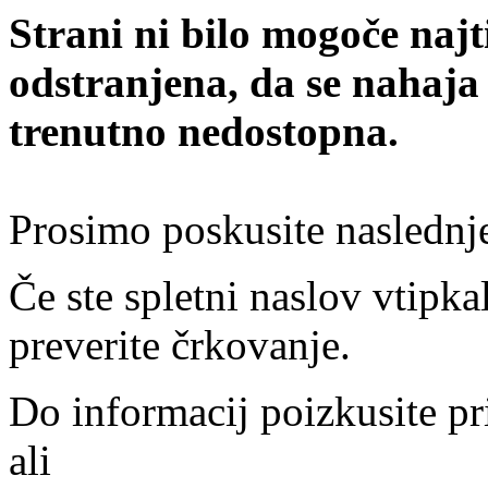
Strani ni bilo mogoče najt
odstranjena, da se nahaja
trenutno nedostopna.
Prosimo poskusite naslednj
Če ste spletni naslov vtipkal
preverite črkovanje.
Do informacij poizkusite pr
ali