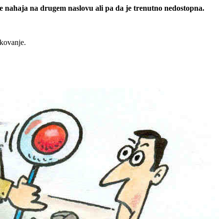
 se nahaja na drugem naslovu ali pa da je trenutno nedostopna.
rkovanje.