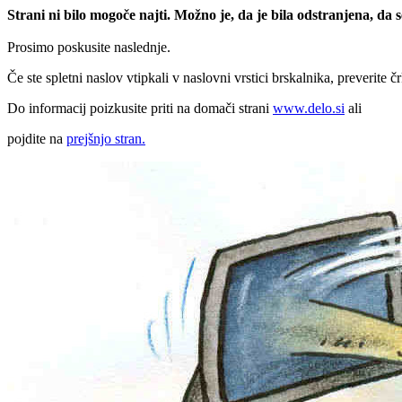
Strani ni bilo mogoče najti. Možno je, da je bila odstranjena, da
Prosimo poskusite naslednje.
Če ste spletni naslov vtipkali v naslovni vrstici brskalnika, preverite č
Do informacij poizkusite priti na domači strani
www.delo.si
ali
pojdite na
prejšnjo stran.