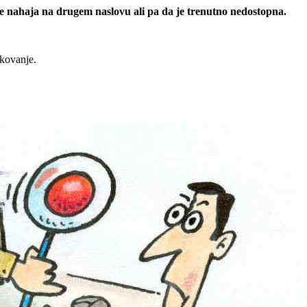
 se nahaja na drugem naslovu ali pa da je trenutno nedostopna.
rkovanje.