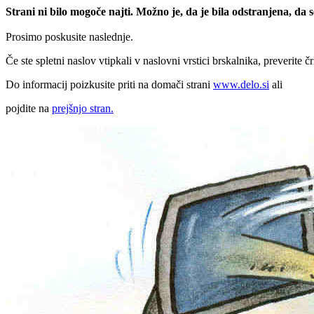
Strani ni bilo mogoče najti. Možno je, da je bila odstranjena, da
Prosimo poskusite naslednje.
Če ste spletni naslov vtipkali v naslovni vrstici brskalnika, preverite č
Do informacij poizkusite priti na domači strani
www.delo.si
ali
pojdite na
prejšnjo stran.