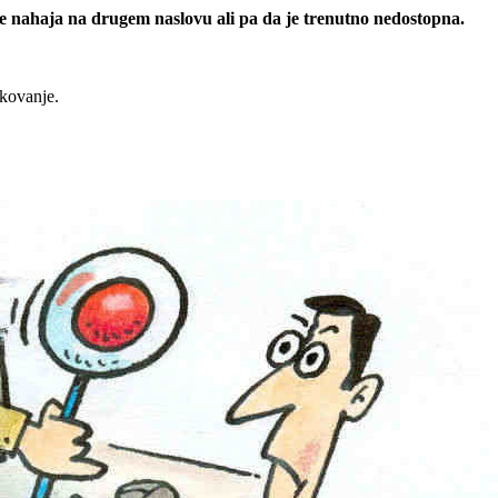
 se nahaja na drugem naslovu ali pa da je trenutno nedostopna.
rkovanje.