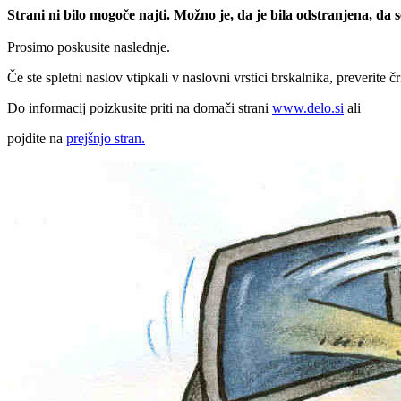
Strani ni bilo mogoče najti. Možno je, da je bila odstranjena, da
Prosimo poskusite naslednje.
Če ste spletni naslov vtipkali v naslovni vrstici brskalnika, preverite č
Do informacij poizkusite priti na domači strani
www.delo.si
ali
pojdite na
prejšnjo stran.