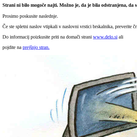
Strani ni bilo mogoče najti. Možno je, da je bila odstranjena, da
Prosimo poskusite naslednje.
Če ste spletni naslov vtipkali v naslovni vrstici brskalnika, preverite č
Do informacij poizkusite priti na domači strani
www.delo.si
ali
pojdite na
prejšnjo stran.