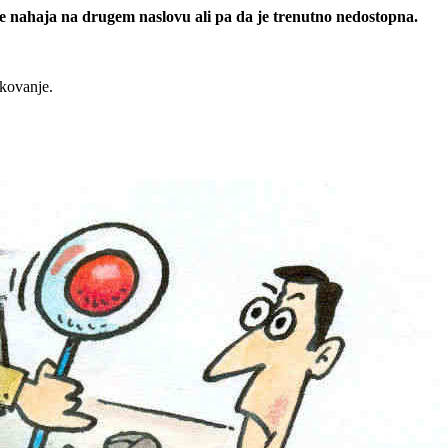
 se nahaja na drugem naslovu ali pa da je trenutno nedostopna.
rkovanje.