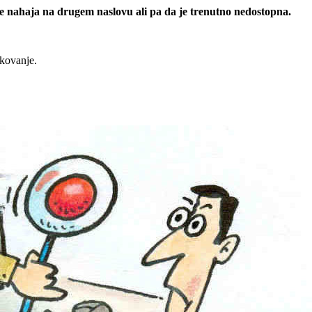
 se nahaja na drugem naslovu ali pa da je trenutno nedostopna.
rkovanje.