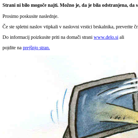
Strani ni bilo mogoče najti. Možno je, da je bila odstranjena, da
Prosimo poskusite naslednje.
Če ste spletni naslov vtipkali v naslovni vrstici brskalnika, preverite č
Do informacij poizkusite priti na domači strani
www.delo.si
ali
pojdite na
prejšnjo stran.