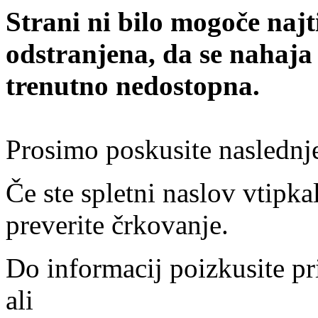
Strani ni bilo mogoče najt
odstranjena, da se nahaja
trenutno nedostopna.
Prosimo poskusite naslednj
Če ste spletni naslov vtipkal
preverite črkovanje.
Do informacij poizkusite pr
ali