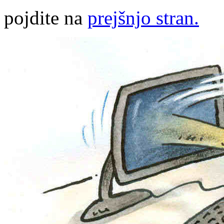
pojdite na
prejšnjo stran.