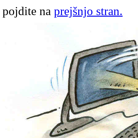
pojdite na
prejšnjo stran.