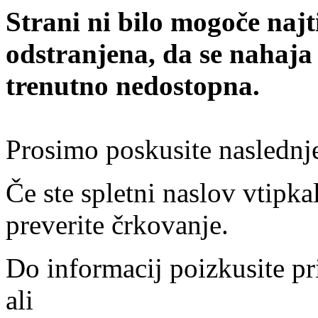
Strani ni bilo mogoče najt
odstranjena, da se nahaja
trenutno nedostopna.
Prosimo poskusite naslednj
Če ste spletni naslov vtipkal
preverite črkovanje.
Do informacij poizkusite pr
ali