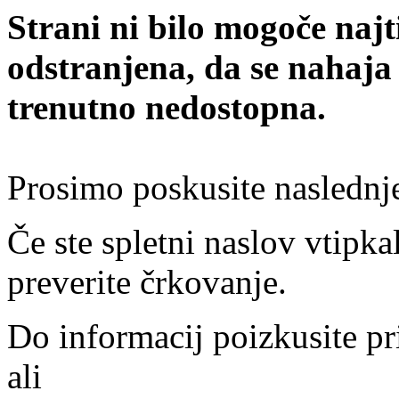
Strani ni bilo mogoče najt
odstranjena, da se nahaja
trenutno nedostopna.
Prosimo poskusite naslednj
Če ste spletni naslov vtipkal
preverite črkovanje.
Do informacij poizkusite pr
ali