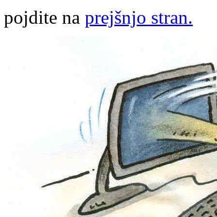
pojdite na
prejšnjo stran.