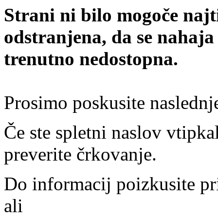
Strani ni bilo mogoče najt
odstranjena, da se nahaja
trenutno nedostopna.
Prosimo poskusite naslednj
Če ste spletni naslov vtipkal
preverite črkovanje.
Do informacij poizkusite pr
ali