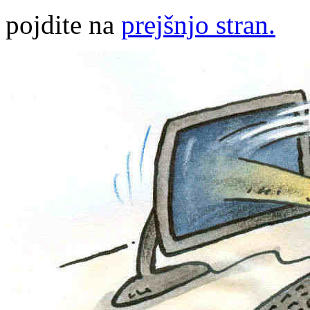
pojdite na
prejšnjo stran.