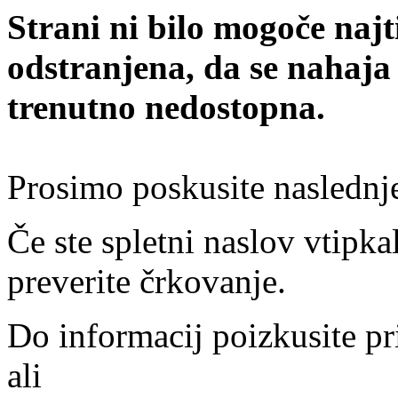
Strani ni bilo mogoče najt
odstranjena, da se nahaja
trenutno nedostopna.
Prosimo poskusite naslednj
Če ste spletni naslov vtipkal
preverite črkovanje.
Do informacij poizkusite pr
ali