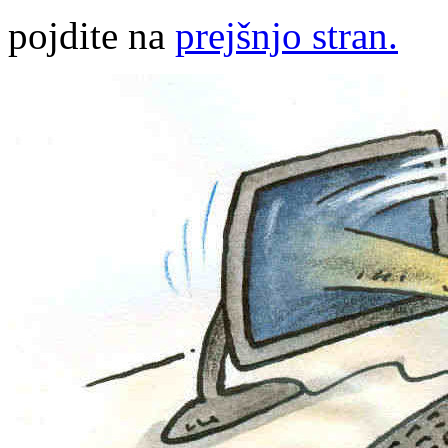
pojdite na
prejšnjo stran.