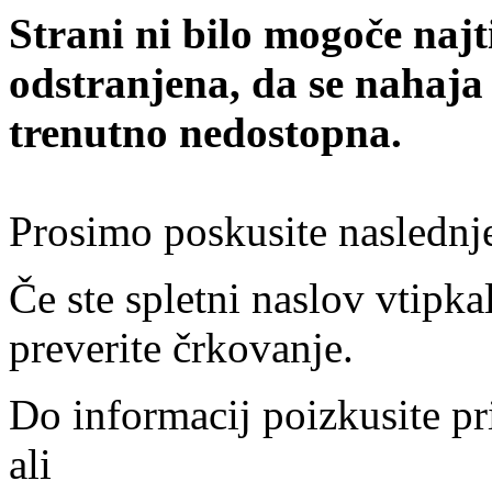
Strani ni bilo mogoče najt
odstranjena, da se nahaja
trenutno nedostopna.
Prosimo poskusite naslednj
Če ste spletni naslov vtipkal
preverite črkovanje.
Do informacij poizkusite pr
ali