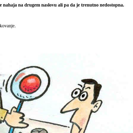
 se nahaja na drugem naslovu ali pa da je trenutno nedostopna.
rkovanje.