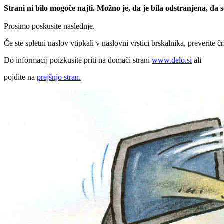
Strani ni bilo mogoče najti. Možno je, da je bila odstranjena, da
Prosimo poskusite naslednje.
Če ste spletni naslov vtipkali v naslovni vrstici brskalnika, preverite č
Do informacij poizkusite priti na domači strani
www.delo.si
ali
pojdite na
prejšnjo stran.