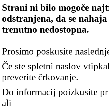
Strani ni bilo mogoče najt
odstranjena, da se nahaja
trenutno nedostopna.
Prosimo poskusite naslednj
Če ste spletni naslov vtipkal
preverite črkovanje.
Do informacij poizkusite pr
ali