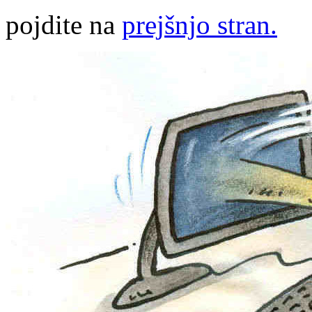
pojdite na
prejšnjo stran.