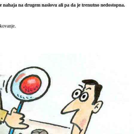
 se nahaja na drugem naslovu ali pa da je trenutno nedostopna.
rkovanje.