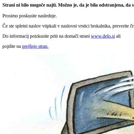
Strani ni bilo mogoče najti. Možno je, da je bila odstranjena, da
Prosimo poskusite naslednje.
Če ste spletni naslov vtipkali v naslovni vrstici brskalnika, preverite č
Do informacij poizkusite priti na domači strani
www.delo.si
ali
pojdite na
prejšnjo stran.