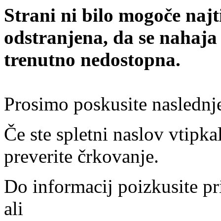
Strani ni bilo mogoče najt
odstranjena, da se nahaja
trenutno nedostopna.
Prosimo poskusite naslednj
Če ste spletni naslov vtipkal
preverite črkovanje.
Do informacij poizkusite pr
ali