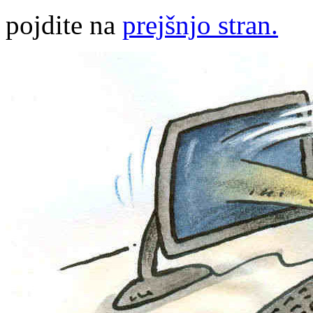
pojdite na
prejšnjo stran.