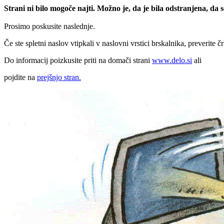
Strani ni bilo mogoče najti. Možno je, da je bila odstranjena, da
Prosimo poskusite naslednje.
Če ste spletni naslov vtipkali v naslovni vrstici brskalnika, preverite č
Do informacij poizkusite priti na domači strani
www.delo.si
ali
pojdite na
prejšnjo stran.