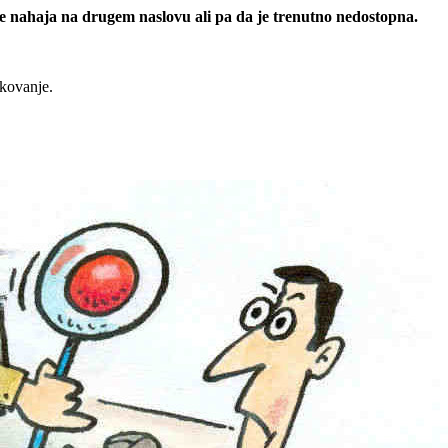
 se nahaja na drugem naslovu ali pa da je trenutno nedostopna.
rkovanje.