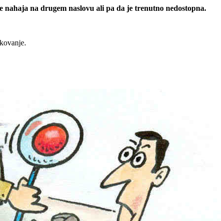
 se nahaja na drugem naslovu ali pa da je trenutno nedostopna.
rkovanje.