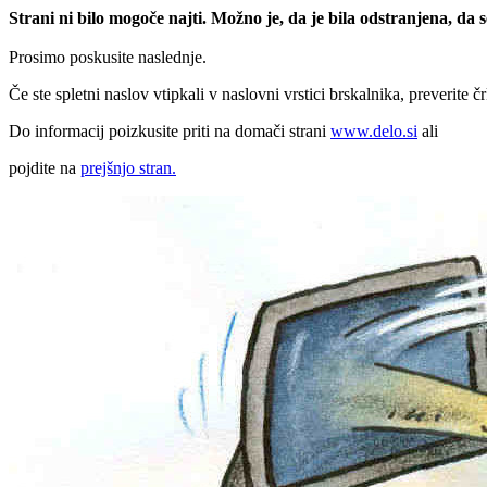
Strani ni bilo mogoče najti. Možno je, da je bila odstranjena, da
Prosimo poskusite naslednje.
Če ste spletni naslov vtipkali v naslovni vrstici brskalnika, preverite č
Do informacij poizkusite priti na domači strani
www.delo.si
ali
pojdite na
prejšnjo stran.