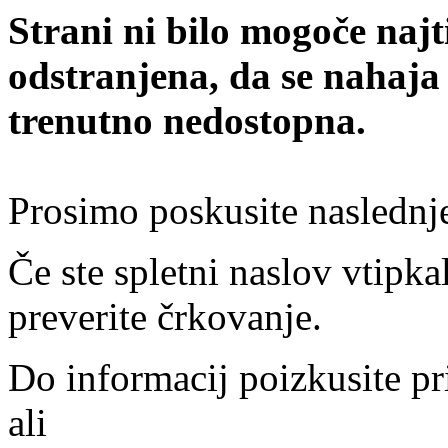
Strani ni bilo mogoče najt
odstranjena, da se nahaja
trenutno nedostopna.
Prosimo poskusite naslednj
Če ste spletni naslov vtipkal
preverite črkovanje.
Do informacij poizkusite pr
ali