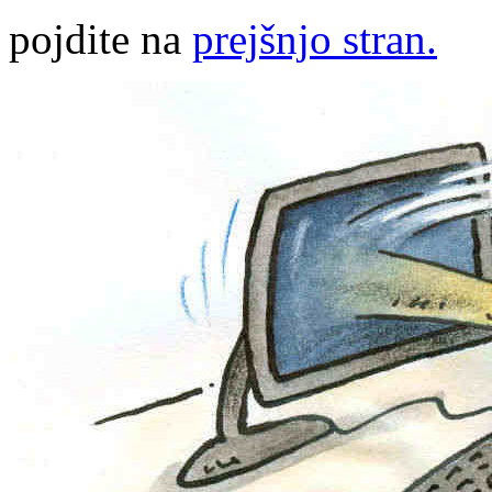
pojdite na
prejšnjo stran.