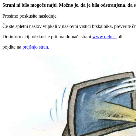
Strani ni bilo mogoče najti. Možno je, da je bila odstranjena, da
Prosimo poskusite naslednje.
Če ste spletni naslov vtipkali v naslovni vrstici brskalnika, preverite č
Do informacij poizkusite priti na domači strani
www.delo.si
ali
pojdite na
prejšnjo stran.