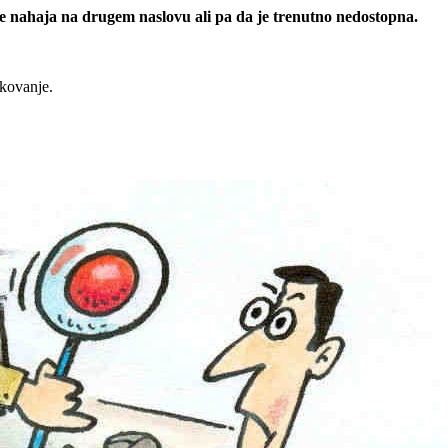
 se nahaja na drugem naslovu ali pa da je trenutno nedostopna.
rkovanje.