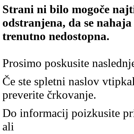
Strani ni bilo mogoče najt
odstranjena, da se nahaja
trenutno nedostopna.
Prosimo poskusite naslednj
Če ste spletni naslov vtipkal
preverite črkovanje.
Do informacij poizkusite pr
ali