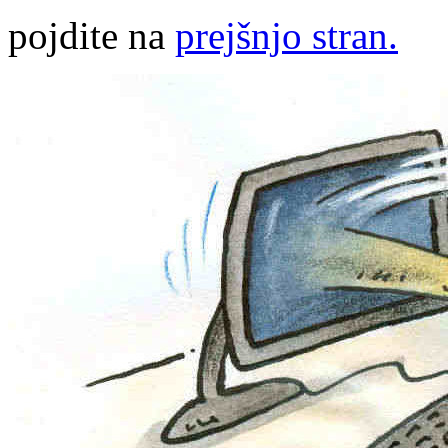
pojdite na
prejšnjo stran.