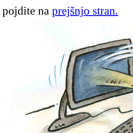
pojdite na
prejšnjo stran.