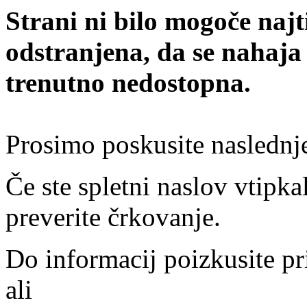
Strani ni bilo mogoče najt
odstranjena, da se nahaja
trenutno nedostopna.
Prosimo poskusite naslednj
Če ste spletni naslov vtipkal
preverite črkovanje.
Do informacij poizkusite pr
ali