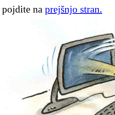
pojdite na
prejšnjo stran.