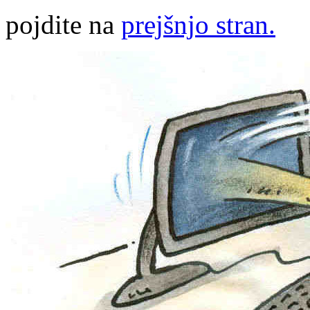
pojdite na
prejšnjo stran.