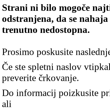
Strani ni bilo mogoče najt
odstranjena, da se nahaja
trenutno nedostopna.
Prosimo poskusite naslednj
Če ste spletni naslov vtipkal
preverite črkovanje.
Do informacij poizkusite pr
ali