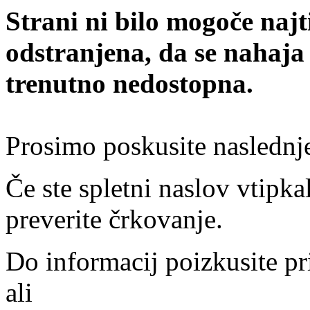
Strani ni bilo mogoče najt
odstranjena, da se nahaja
trenutno nedostopna.
Prosimo poskusite naslednj
Če ste spletni naslov vtipkal
preverite črkovanje.
Do informacij poizkusite pr
ali