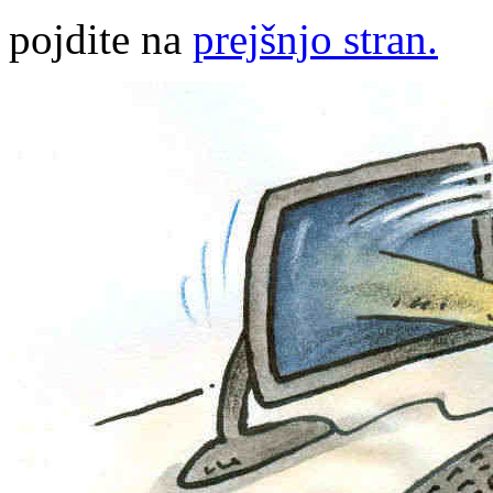
pojdite na
prejšnjo stran.