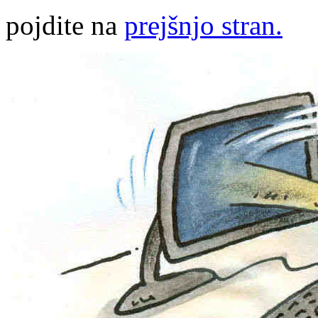
pojdite na
prejšnjo stran.