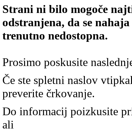
Strani ni bilo mogoče najt
odstranjena, da se nahaja
trenutno nedostopna.
Prosimo poskusite naslednj
Če ste spletni naslov vtipkal
preverite črkovanje.
Do informacij poizkusite pr
ali