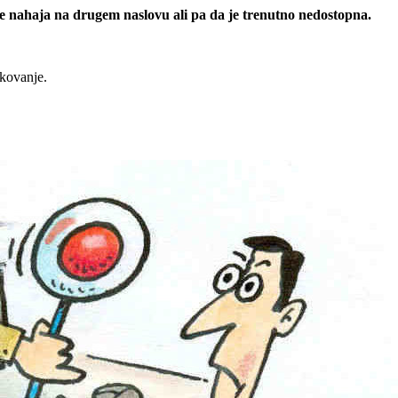
 se nahaja na drugem naslovu ali pa da je trenutno nedostopna.
rkovanje.