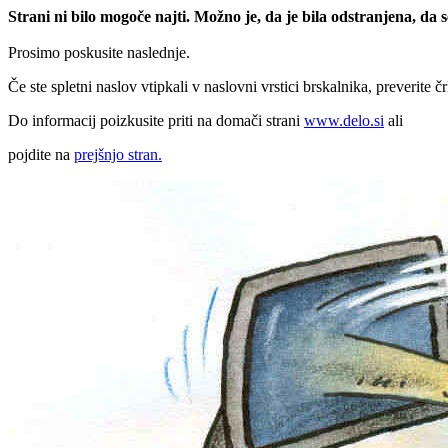
Strani ni bilo mogoče najti. Možno je, da je bila odstranjena, da
Prosimo poskusite naslednje.
Če ste spletni naslov vtipkali v naslovni vrstici brskalnika, preverite č
Do informacij poizkusite priti na domači strani
www.delo.si
ali
pojdite na
prejšnjo stran.