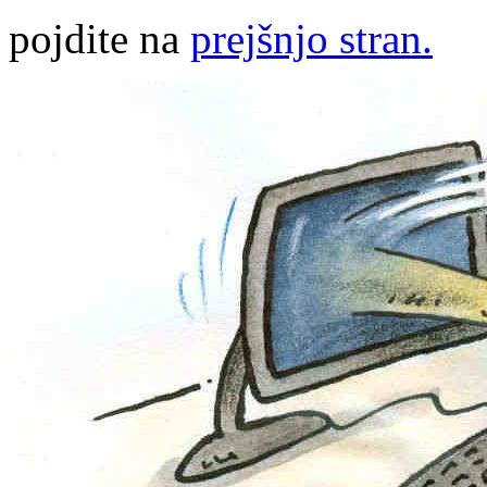
pojdite na
prejšnjo stran.