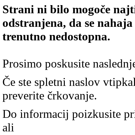
Strani ni bilo mogoče najt
odstranjena, da se nahaja
trenutno nedostopna.
Prosimo poskusite naslednj
Če ste spletni naslov vtipkal
preverite črkovanje.
Do informacij poizkusite pr
ali