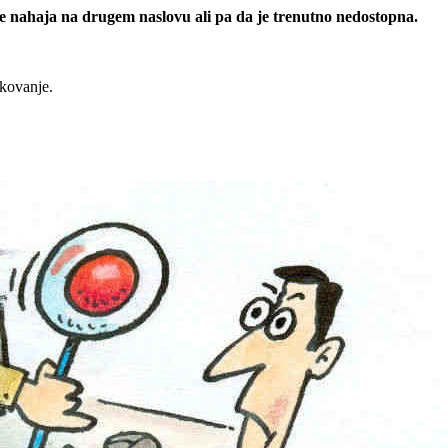
 se nahaja na drugem naslovu ali pa da je trenutno nedostopna.
rkovanje.