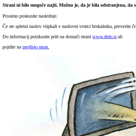
Strani ni bilo mogoče najti. Možno je, da je bila odstranjena, da
Prosimo poskusite naslednje.
Če ste spletni naslov vtipkali v naslovni vrstici brskalnika, preverite č
Do informacij poizkusite priti na domači strani
www.delo.si
ali
pojdite na
prejšnjo stran.