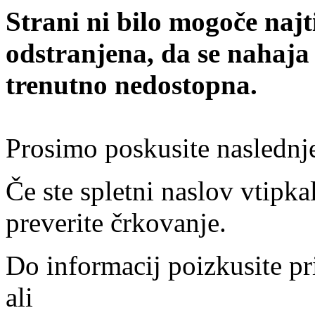
Strani ni bilo mogoče najt
odstranjena, da se nahaja
trenutno nedostopna.
Prosimo poskusite naslednj
Če ste spletni naslov vtipkal
preverite črkovanje.
Do informacij poizkusite pr
ali