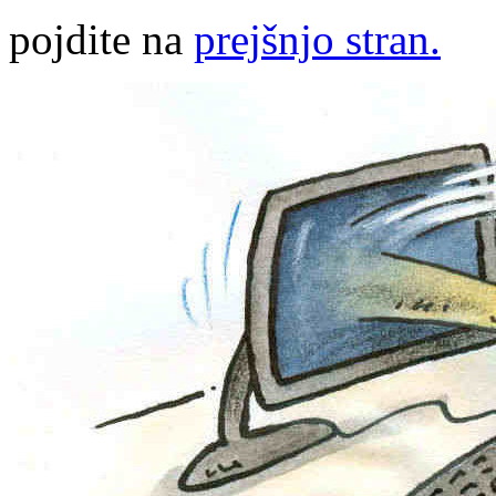
pojdite na
prejšnjo stran.