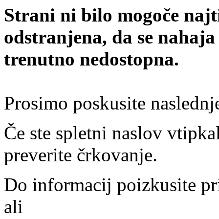
Strani ni bilo mogoče najt
odstranjena, da se nahaja
trenutno nedostopna.
Prosimo poskusite naslednj
Če ste spletni naslov vtipkal
preverite črkovanje.
Do informacij poizkusite pr
ali