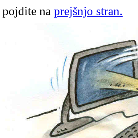
pojdite na
prejšnjo stran.