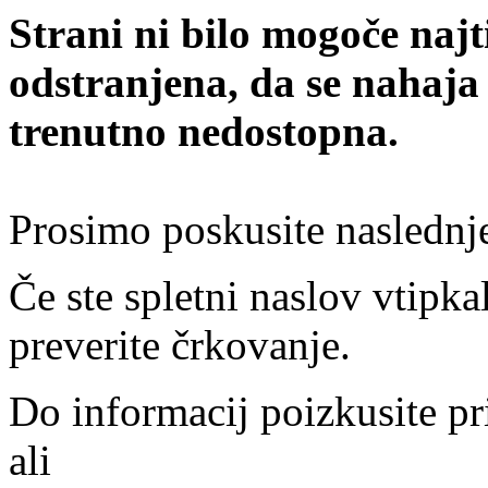
Strani ni bilo mogoče najt
odstranjena, da se nahaja
trenutno nedostopna.
Prosimo poskusite naslednj
Če ste spletni naslov vtipkal
preverite črkovanje.
Do informacij poizkusite pr
ali