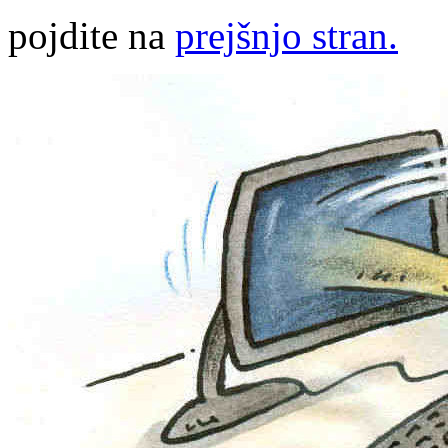
pojdite na
prejšnjo stran.