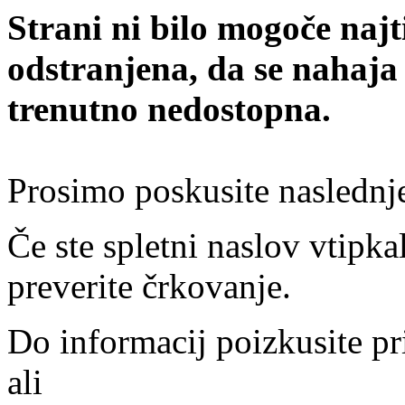
Strani ni bilo mogoče najt
odstranjena, da se nahaja
trenutno nedostopna.
Prosimo poskusite naslednj
Če ste spletni naslov vtipkal
preverite črkovanje.
Do informacij poizkusite pr
ali