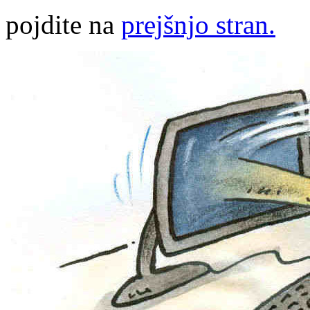
pojdite na
prejšnjo stran.