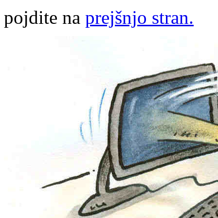
pojdite na
prejšnjo stran.