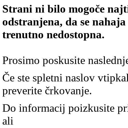
Strani ni bilo mogoče najt
odstranjena, da se nahaja
trenutno nedostopna.
Prosimo poskusite naslednj
Če ste spletni naslov vtipkal
preverite črkovanje.
Do informacij poizkusite pr
ali