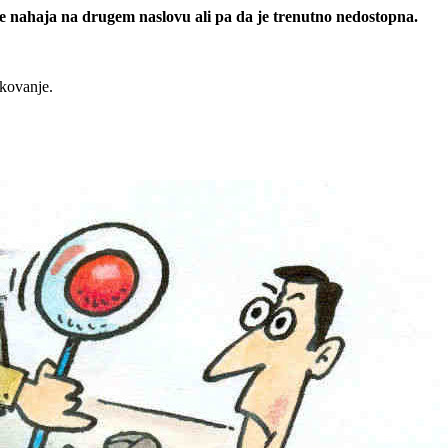
 se nahaja na drugem naslovu ali pa da je trenutno nedostopna.
rkovanje.