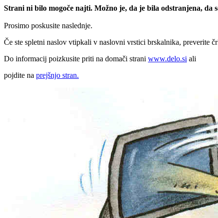
Strani ni bilo mogoče najti. Možno je, da je bila odstranjena, da
Prosimo poskusite naslednje.
Če ste spletni naslov vtipkali v naslovni vrstici brskalnika, preverite č
Do informacij poizkusite priti na domači strani
www.delo.si
ali
pojdite na
prejšnjo stran.