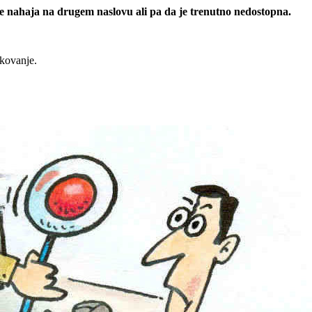
 se nahaja na drugem naslovu ali pa da je trenutno nedostopna.
rkovanje.