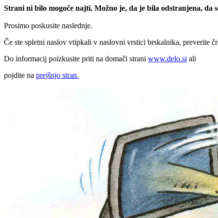
Strani ni bilo mogoče najti. Možno je, da je bila odstranjena, da
Prosimo poskusite naslednje.
Če ste spletni naslov vtipkali v naslovni vrstici brskalnika, preverite č
Do informacij poizkusite priti na domači strani
www.delo.si
ali
pojdite na
prejšnjo stran.