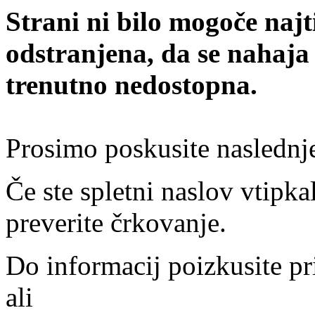
Strani ni bilo mogoče najt
odstranjena, da se nahaja
trenutno nedostopna.
Prosimo poskusite naslednj
Če ste spletni naslov vtipkal
preverite črkovanje.
Do informacij poizkusite pr
ali