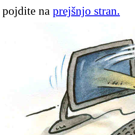
pojdite na
prejšnjo stran.