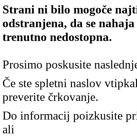
Strani ni bilo mogoče najt
odstranjena, da se nahaja
trenutno nedostopna.
Prosimo poskusite naslednj
Če ste spletni naslov vtipkal
preverite črkovanje.
Do informacij poizkusite pr
ali