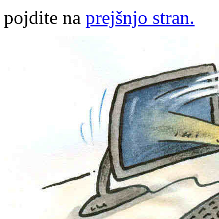
pojdite na
prejšnjo stran.