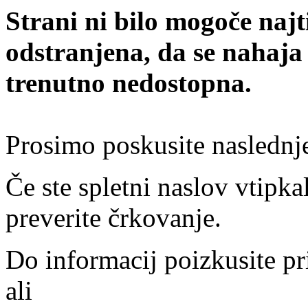
Strani ni bilo mogoče najt
odstranjena, da se nahaja
trenutno nedostopna.
Prosimo poskusite naslednj
Če ste spletni naslov vtipkal
preverite črkovanje.
Do informacij poizkusite pr
ali