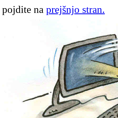
pojdite na
prejšnjo stran.