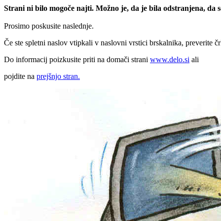
Strani ni bilo mogoče najti. Možno je, da je bila odstranjena, da
Prosimo poskusite naslednje.
Če ste spletni naslov vtipkali v naslovni vrstici brskalnika, preverite č
Do informacij poizkusite priti na domači strani
www.delo.si
ali
pojdite na
prejšnjo stran.