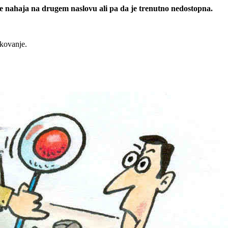
 se nahaja na drugem naslovu ali pa da je trenutno nedostopna.
rkovanje.