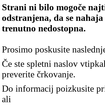
Strani ni bilo mogoče najt
odstranjena, da se nahaja
trenutno nedostopna.
Prosimo poskusite naslednj
Če ste spletni naslov vtipkal
preverite črkovanje.
Do informacij poizkusite pr
ali