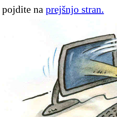
pojdite na
prejšnjo stran.