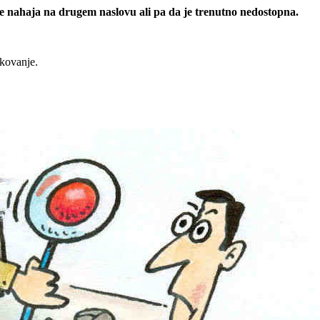
 se nahaja na drugem naslovu ali pa da je trenutno nedostopna.
rkovanje.