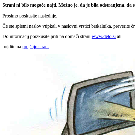
Strani ni bilo mogoče najti. Možno je, da je bila odstranjena, da
Prosimo poskusite naslednje.
Če ste spletni naslov vtipkali v naslovni vrstici brskalnika, preverite č
Do informacij poizkusite priti na domači strani
www.delo.si
ali
pojdite na
prejšnjo stran.