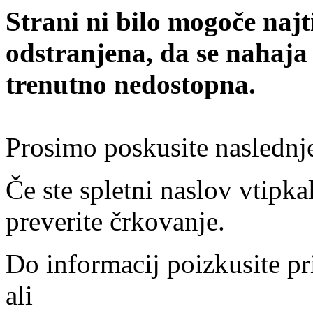
Strani ni bilo mogoče najt
odstranjena, da se nahaja
trenutno nedostopna.
Prosimo poskusite naslednj
Če ste spletni naslov vtipkal
preverite črkovanje.
Do informacij poizkusite pr
ali