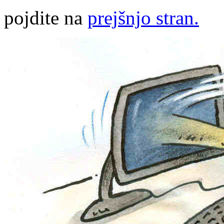
pojdite na
prejšnjo stran.