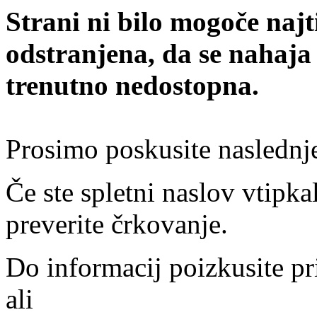
Strani ni bilo mogoče najt
odstranjena, da se nahaja
trenutno nedostopna.
Prosimo poskusite naslednj
Če ste spletni naslov vtipkal
preverite črkovanje.
Do informacij poizkusite pr
ali