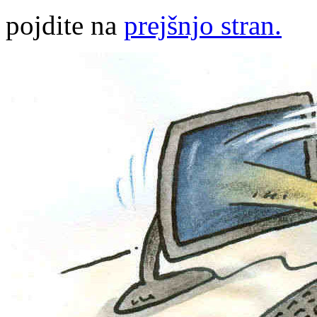
pojdite na
prejšnjo stran.