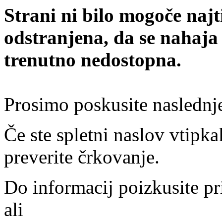
Strani ni bilo mogoče najt
odstranjena, da se nahaja
trenutno nedostopna.
Prosimo poskusite naslednj
Če ste spletni naslov vtipkal
preverite črkovanje.
Do informacij poizkusite pr
ali