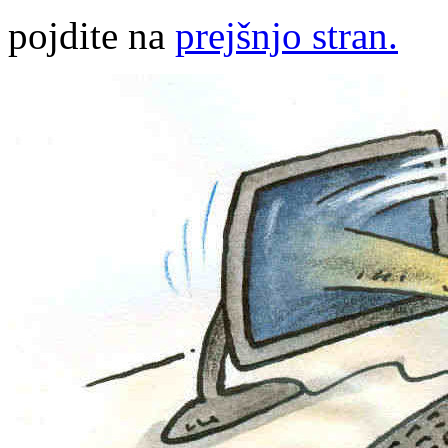
pojdite na
prejšnjo stran.