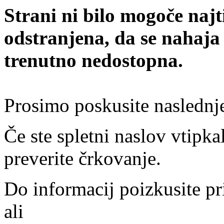
Strani ni bilo mogoče najt
odstranjena, da se nahaja
trenutno nedostopna.
Prosimo poskusite naslednj
Če ste spletni naslov vtipkal
preverite črkovanje.
Do informacij poizkusite pr
ali